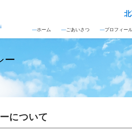
北
ホーム
ごあいさつ
プロフィー
シー
ーについて